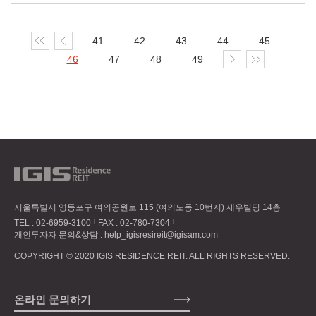
41
42
43
44
45
46
47
48
49
서울특별시 영등포구 여의공원로 115 (여의도동 10번지) 세우빌딩 14층
TEL :
02-6959-3100
FAX : 02-780-7304
개인투자자 문의&상담 :
help_igisresireit@igisam.com
COPYRIGHT © 2020 IGIS RESIDENCE REIT. ALL RIGHTS RESERVED.
온라인 문의하기