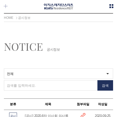
메뉴 바로가기
본문 바로가기
HOME
공시정보
NOTICE
공시정보
분류
제목
첨부파일
작성일
[공시] 2020-8차 이사회 의사록
2020-09-25
공시