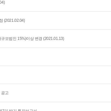
04)
021.02.04)
모법인 15%)이상 변경 (2021.01.13)
 공고
제2기 반기 투자보고서