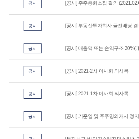
[공시] 주주총회소집 결의 (2021.02.
공시
[공시] 부동산투자회사 금전배당 결정 (2
공시
[공시] 매출액 또는 손익구조 30%(대규
공시
[공시] 2021-2차 이사회 의사록
공시
[공시] 2021-1차 이사회 의사록
공시
[공시] 기준일 및 주주명의개서 정지
공시
[투자보고서] 이지스레지던스리츠 