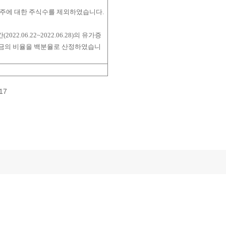
,617주에 대한 주식수를 제외하였습니다.
.06.22~2022.06.28)의 유가증
금의 비율을 백분율로 산정하였습니
417