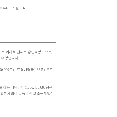
로부터 1개월 이내
준으로 이사회 결의로 승인되었으므로,
수 있습니다.
00,000주) = 주당배당금(133원)"으로
 배당금액 1,306,458,685원은
라 법인세법상 소득금액 및 소득세법상