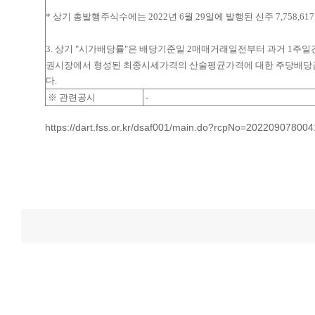
* 상기 총발행주식수에는 2022년 6월 29일에 발행된 신주 7,758
3. 상기 "시가배당률"은 배당기준일 2매매거래일전부터 과거 1주일간(2022
권시장에서 형성된 최종시세가격의 산술평균가격에 대한 주당배당
다.
※ 관련공시
-
https://dart.fss.or.kr/dsaf001/main.do?rcpNo=20220907800