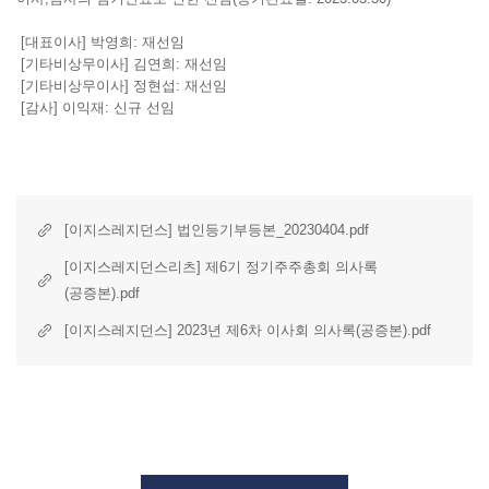
[대표이사] 박영희: 재선임
[기타비상무이사] 김연희: 재선임
[기타비상무이사] 정현섭: 재선임
[감사] 이익재: 신규 선임
[이지스레지던스] 법인등기부등본_20230404.pdf
[이지스레지던스리츠] 제6기 정기주주총회 의사록
(공증본).pdf
[이지스레지던스] 2023년 제6차 이사회 의사록(공증본).pdf