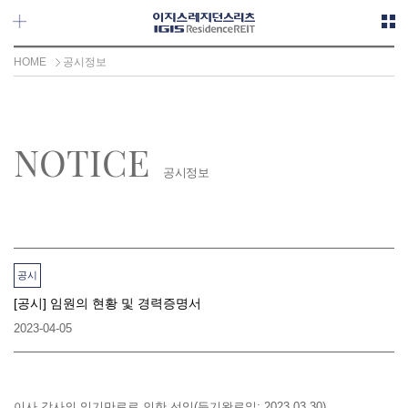
메뉴 바로가기
본문 바로가기
HOME
공시정보
NOTICE
공시정보
공시
[공시] 임원의 현황 및 경력증명서
2023-04-05
이사,감사의 임기만료로 인한 선임(등기완료일: 2023.03.30)