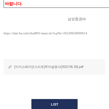
바랍니다.
삼성증권㈜
https://dart.fss.or.kr/dsaf001/main.do?rcpNo=20230629000014
[이지스레지던스리츠]투자설명서(2023.06.29).pdf
LIST