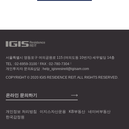
서울특별시 영등포구 여의공원로 115 (여의도동 10번지) 세우빌딩 14층
TEL :
02-6959-3100
FAX : 02-780-7304
개인투자자 문의&상담 :
help_igisresireit@igisam.com
COPYRIGHT © 2020 IGIS RESIDENCE REIT. ALL RIGHTS RESERVED.
온라인 문의하기
개인정보 처리방침
이지스자산운용
KB부동산
네이버부동산
한국감정원