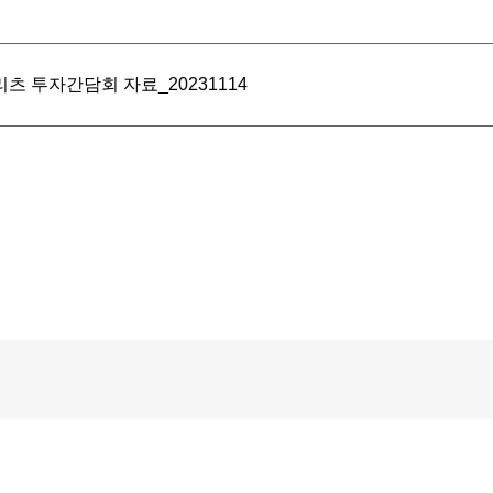
리츠 투자간담회 자료_20231114