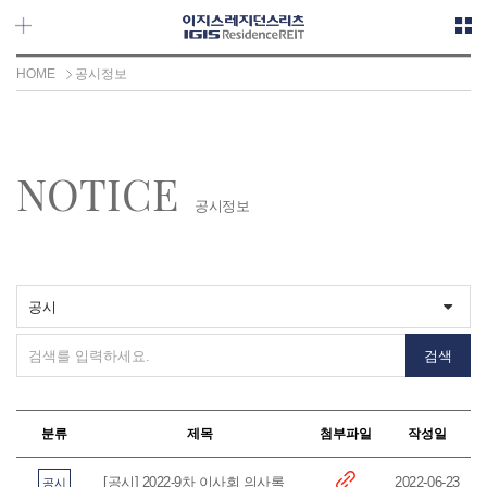
메뉴 바로가기
본문 바로가기
HOME
공시정보
NOTICE
공시정보
분류
제목
첨부파일
작성일
[공시] 2022-9차 이사회 의사록
2022-06-23
공시