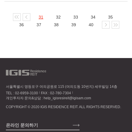
31
32
33
34
35
36
37
38
39
40
서울특별시 영등포구 여의공원로 115 (여의도동 10번지) 세우빌딩 14층
TEL :
02-6959-3100
FAX : 02-780-7304
개인투자자 문의&상담 :
help_igisresireit@igisam.com
COPYRIGHT © 2020 IGIS RESIDENCE REIT. ALL RIGHTS RESERVED.
온라인 문의하기